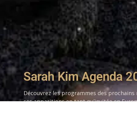
Sarah Kim Agenda 2
Découvrez les programmes des prochains ré
ses apparitions en tant qu’invitée en Euro