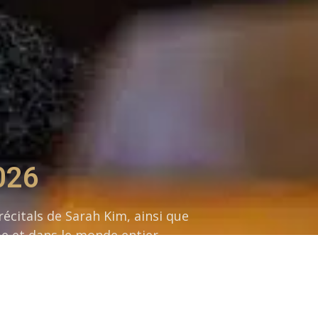
026
citals de Sarah Kim, ainsi que
pe et dans le monde entier.